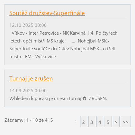
Soutěž družstev-Superfinále
12.10.2025 00:00
Vítkov - Inter Petrovice - NK Karviná 1:4. Po čtyřech
letech opět mistři MS kraje! ..... Nohejbal MSK -
Superfinále soutěže družstev Nohejbal MSK - o třetí
místo - FM - Výškovice
Turnaj je zrušen
14.09.2025 00:00
Vzhledem k počasí je dnešní turnaj ⚽️ ZRUŠEN.
Záznamy: 1 - 10 ze 415
1
2
3
4
5
>
>>