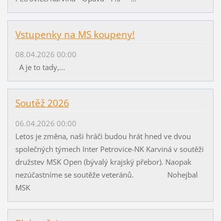
Vstupenky na MS koupeny!
08.04.2026 00:00
A je to tady,...
Soutěž 2026
06.04.2026 00:00
Letos je změna, naši hráči budou hrát hned ve dvou
společných týmech Inter Petrovice-NK Karviná v soutěži
družstev MSK Open (bývalý krajský přebor). Naopak
nezúčastníme se soutěže veteránů. Nohejbal
MSK