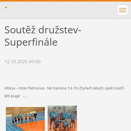
Soutěž družstev-
Superfinále
12.10.2025 00:00
Vítkov - Inter Petrovice - NK Karviná 1:4. Po čtyřech letech opět mistři
MS kraje! .....