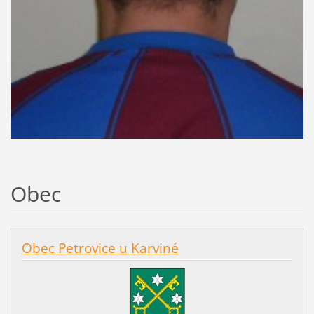
Obec
Obec Petrovice u Karviné