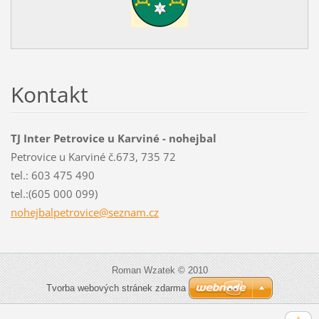
Kontakt
TJ Inter Petrovice u Karviné - nohejbal
Petrovice u Karviné č.673, 735 72
tel.: 603 475 490
tel.:(605 000 099)
nohejbal
petrovic
e@seznam
.cz
Roman Wzatek © 2010
Tvorba webových stránek zdarma