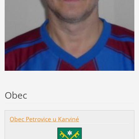
Obec
Obec Petrovice u Karviné