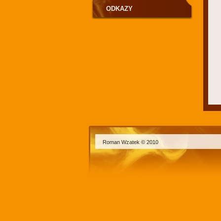
ODKAZY
Roman Wzatek © 2010