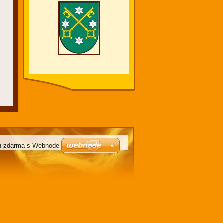
u zdarma s Webnode