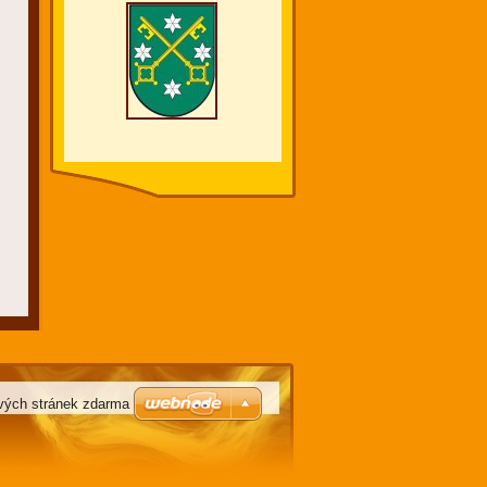
vých stránek zdarma