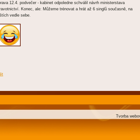
rava 12.4. podvečer - kabinet odpoledne schválil návrh ministerstava
ravotnictví. Konec, ale: Můžeme trénovat a hrát až 6 singlů současně, na
ištích vedle sebe.
ět
Tvorba webo