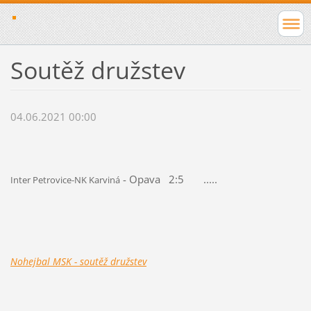
Soutěž družstev
04.06.2021 00:00
- Opava 2:5 .....
Inter Petrovice-NK Karviná
Nohejbal MSK - soutěž družstev