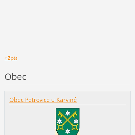
« Zpět
Obec
Obec Petrovice u Karviné