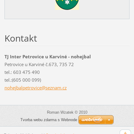
Kontakt
TJ Inter Petrovice u Karviné - nohejbal
Petrovice u Karviné č.673, 735 72
tel.: 603 475 490
tel.:(605 000 099)
nohejbal
petrovic
e@seznam
.cz
Roman Wzatek © 2010
Tvorba webu zdarma s Webnode