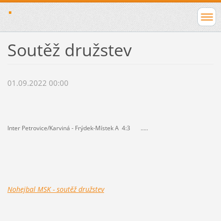
Soutěž družstev
01.09.2022 00:00
Inter Petrovice/Karviná - Frýdek-Místek A 4:3 .....
Nohejbal MSK - soutěž družstev