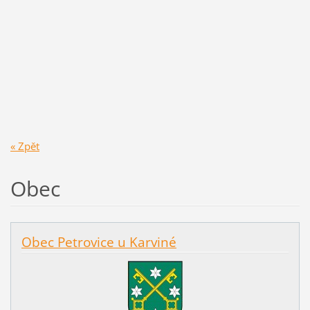
« Zpět
Obec
Obec Petrovice u Karviné