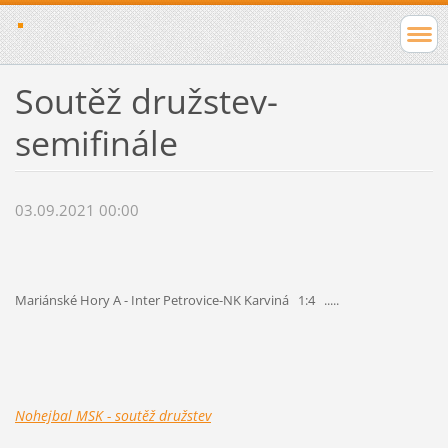
Soutěž družstev-
semifinále
03.09.2021 00:00
Mariánské Hory A - Inter Petrovice-NK Karviná
1:4 .....
Nohejbal MSK - soutěž družstev