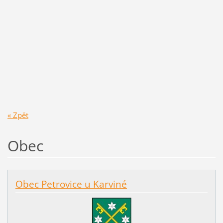
« Zpět
Obec
Obec Petrovice u Karviné