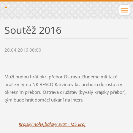
Soutěž 2016
20.04.2016 00:00
Muži budou hrát okr. přebor Ostrava. Budeme mít také
hráče v týmu NK BESCO Karviná v kr. přeboru dorostu a v
okresním přeboru Ostrava družstev (bývalý krajský přebor),
tým bude hrát domácí utkání na Interu.
Krajský nohejbalový svaz - MS kraj