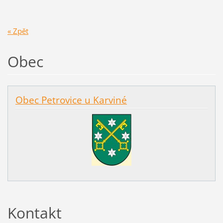
« Zpět
Obec
Obec Petrovice u Karviné
Kontakt