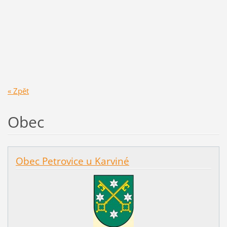
« Zpět
Obec
Obec Petrovice u Karviné