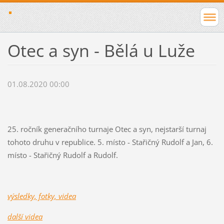
Otec a syn - Bělá u Luže
01.08.2020 00:00
25. ročník generačního turnaje Otec a syn, nejstarší turnaj
tohoto druhu v republice. 5. místo - Stařičný Rudolf a Jan, 6.
místo - Stařičný Rudolf a Rudolf.
výsledky, fotky, videa
další videa