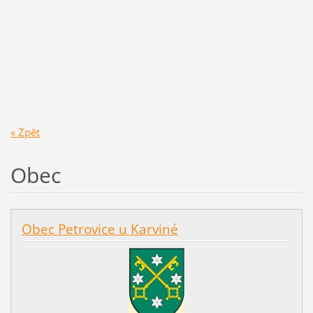
« Zpět
Obec
Obec Petrovice u Karviné