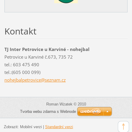
Kontakt
TJ Inter Petrovice u Karviné - nohejbal
Petrovice u Karviné č.673, 735 72
tel.: 603 475 490
tel.:(605 000 099)
nohejbal
petrovic
e@seznam
.cz
Roman Wzatek © 2010
Tvorba webu zdarma s Webnode
Zobrazit:
Mobilní verzi
|
Standardní verzi