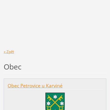
« Zpět
Obec
Obec Petrovice u Karviné