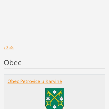
« Zpět
Obec
Obec Petrovice u Karviné