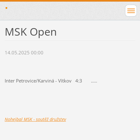
MSK Open
14.05.2025 00:00
Inter Petrovice/Karviná - Vítkov 4:3 .....
Nohejbal MSK - soutěž družstev