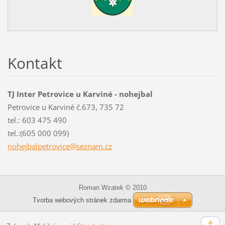
Kontakt
TJ Inter Petrovice u Karviné - nohejbal
Petrovice u Karviné č.673, 735 72
tel.: 603 475 490
tel.:(605 000 099)
nohejbal
petrovic
e@seznam
.cz
Roman Wzatek © 2010
Tvorba webových stránek zdarma