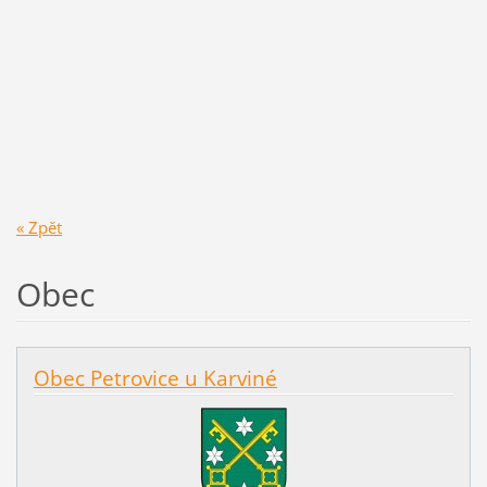
« Zpět
Obec
Obec Petrovice u Karviné