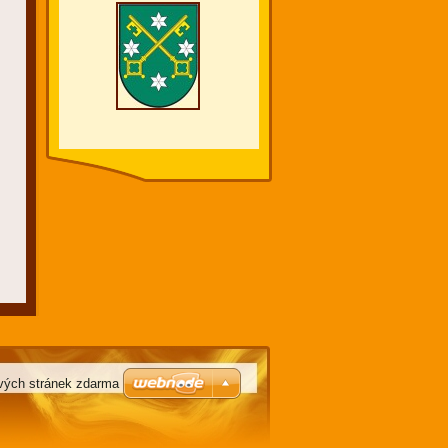
vých stránek zdarma