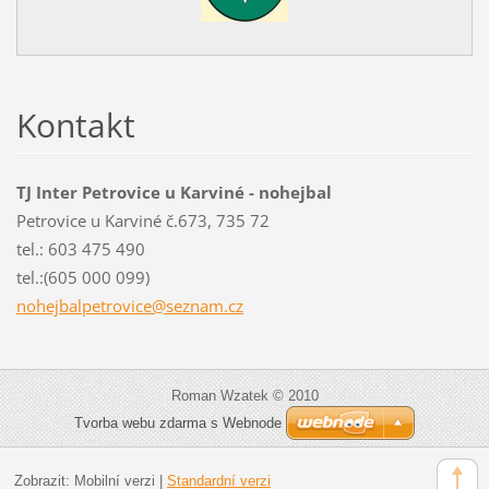
Kontakt
TJ Inter Petrovice u Karviné - nohejbal
Petrovice u Karviné č.673, 735 72
tel.: 603 475 490
tel.:(605 000 099)
nohejbal
petrovic
e@seznam
.cz
Roman Wzatek © 2010
Tvorba webu zdarma s Webnode
Zobrazit:
Mobilní verzi
|
Standardní verzi